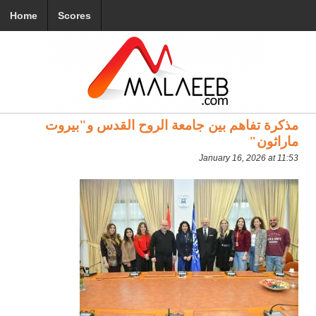
Home
Scores
مذكرة تفاهم بين جامعة الروح القدس و"بيروت
ماراثون"
January 16, 2026 at 11:53