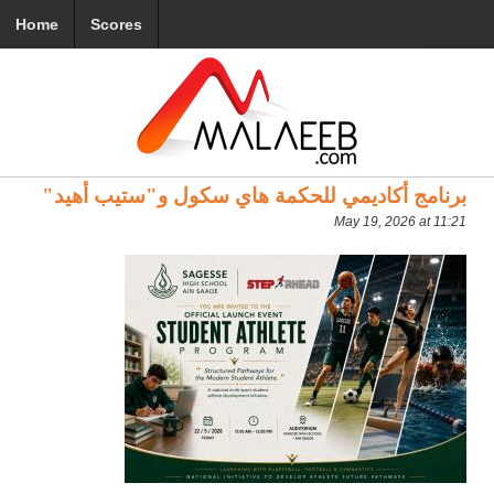
Home
Scores
برنامج أكاديمي للحكمة هاي سكول و"ستيب أهيد"
May 19, 2026 at 11:21