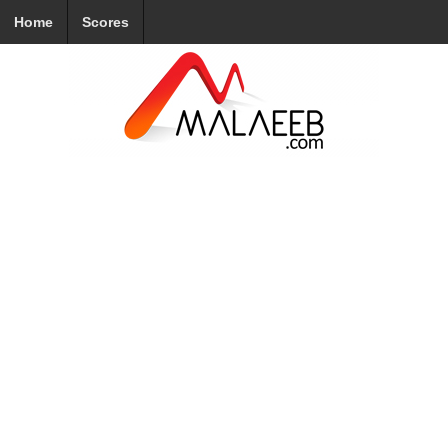
Home
Scores