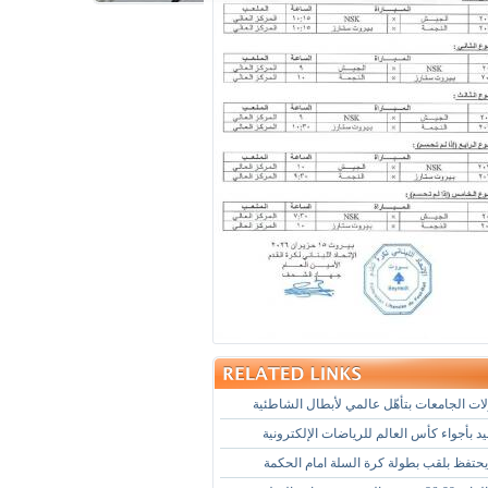
ات الجامعات بتأهّل عالمي لأبطال الشاطئية
د بأجواء كأس العالم للرياضات الإلكترونية
حتفظ بلقب بطولة كرة السلة امام الحكمة