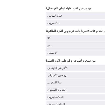
من سيحرز لقب بطولة لبنان للفوتسال؟
قناة الميادين
بنك بيروت
 انت مع ثلاثة لاعبين اجانب في دوري الكرة الطائرة؟
كلا
نعم
لا يهمني
من سيحرز لقب دورة ابو ظبي لكرة السلة؟
الأفريقي التونسي
بروسين الأميركي
سلا المغربي
الجزيرة المصري
الحكمة بيروت
الرياضي بيروت