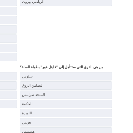
الرياضي بيروت
من هي الفرق التي ستتأهل إلى "فاينل فور" بطولة السلة؟
بيبلوس
التضامن الزوق
المتحد طرابلس
الحكمة
اللويزة
هوبس
هومنتمن