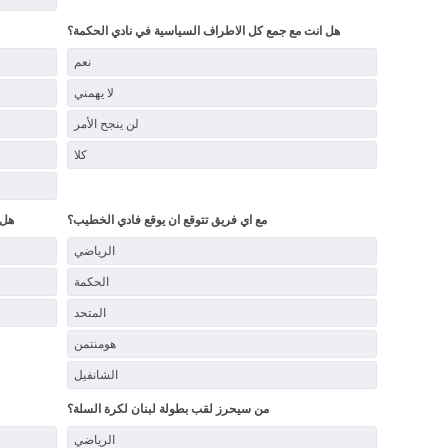
هل انت مع جمع كل الاطراف السياسية في نادي الحكمة؟
نعم
لا يهمني
لن ينجح الأمر
كلا
مع اي فريق تتوقع ان يوقع فادي الخطيب؟
هل 
الرياضي
الحكمة
المتحد
هومنتمن
الشانفيل
من سيحرز لقب بطولة لبنان لكرة السلة؟
الرياضي