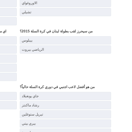
الاوروغواي
تشيلي
من سيحرز لقب بطولة لبنان في كرة السلة 2015؟
اي مر
بيبلوس
الرياضي بيروت
من هو أفضل لاعب اجنبي في دوري كرة السلة حالياً؟
جاي يونغبلاد
رشاد ماكنتز
تيريل ستوغلين
بيري بيتي