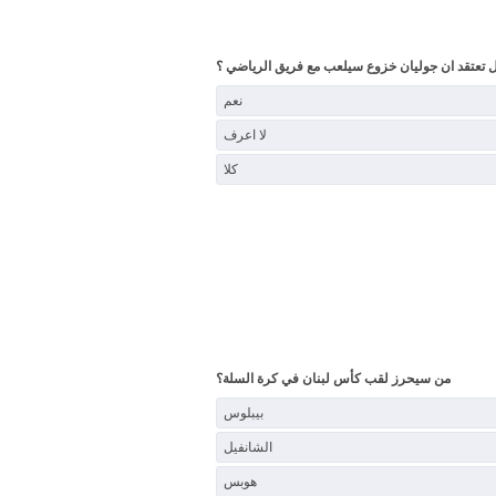
 تعتقد ان جوليان خزوع سيلعب مع فريق الرياضي ؟
نعم
لا اعرف
كلا
من سيحرز لقب كأس لبنان في كرة السلة؟
بيبلوس
الشانفيل
هوبس