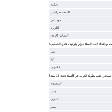
الحكمة
المتحد طرابلس
هومنتمن
اللويزة
التضامن الزوق
ت مع اتخاذ اتحاد السلة قراراً بتوقيف فادي الخطيب؟
نعم
كلا
لا اعرف
سيحرز لقب بطولة العرب في السلة تحت 18 سنة؟
السعودية
تونس
العراق
مصر