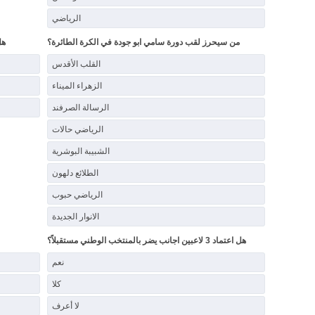
الرياضي
من سيحرز لقب دورة سامي ابو جودة في الكرة الطائرة؟
هل
القلب الأقدس
الزهراء الميناء
الرسالة الصرفند
الرياضي حالات
الشبيبة البوشرية
الطلائع دلهون
الرياضي حبوب
الانوار الجديدة
هل اعتماد 3 لاعبين اجانب يضر بالمنتخب الوطني مستقبلاً؟
نعم
كلا
لا أعرف