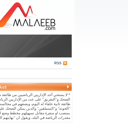
RSS
* لا يستحي أحد الإداريين الرياضيين من طائفة م
الضحك و"التقريق" على عدد من الإداريين الريا
طائفة ثانية حلفاء له اليوم، ويصفهم في مجالسه 
"الخونة" و"المتملقين" والذين يمكن الضحك علي
بمنصب او سفرة مقابل تسهيلهم مخطط وضع ال
مقدرات الرياضة في البلد، ويقول ان "نهايتهم ال