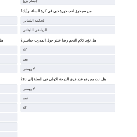
جيمار يونغ
من سيحرز لقب دورة دبي في كرة السلة برأيك؟
الحكمة اللبناني
الرياضي اللبناني
هل تؤيد كلام النجم رضا عنتر حول المدرب جيانيني؟
هل
كلا
نعم
لا يهمني
هل انت مع رفع عدد فرق الدرجة الاولى في السلة إلى 10؟
لا يهمني
نعم
كلا