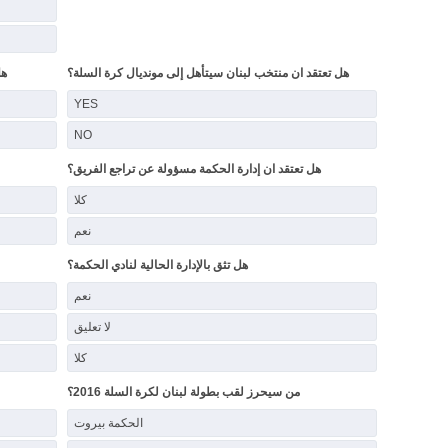
هل تعتقد ان منتخب لبنان سيتأهل إلى مونديال كرة السلة؟
هل
YES
NO
هل تعتقد ان إدارة الحكمة مسؤولة عن تراجع الفريق؟
كلا
نعم
هل تثق بالإدارة الحالية لنادي الحكمة؟
نعم
لا تعليق
كلا
من سيحرز لقب بطولة لبنان لكرة السلة 2016؟
الحكمة بيروت