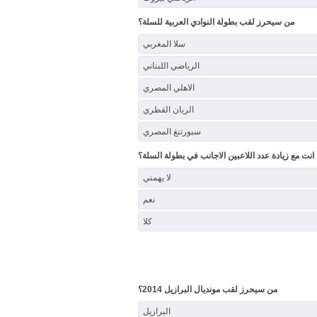
من سيحرز لقب بطولة النوادي العربية للسلة؟
سلا المغربي
الرياضي اللبناني
الاهلي المصري
الريان القطري
سبورتنغ المصري
انت مع زيادة عدد اللاعبين الاجانب في بطولة السلة؟
لا يهمني
نعم
كلا
من سيحرز لقب مونديال البرازيل 2014؟
البرازيل