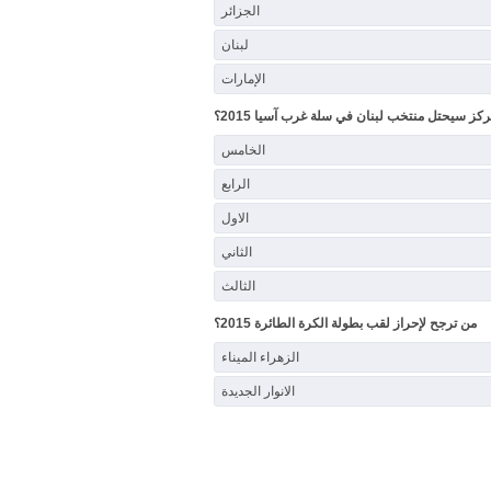
الجزائر
لبنان
الإمارات
كز سيحتل منتخب لبنان في سلة غرب آسيا 2015؟
الخامس
الرابع
الاول
الثاني
الثالث
من ترجح لإحراز لقب بطولة الكرة الطائرة 2015؟
الزهراء الميناء
الانوار الجديدة