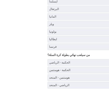
ايسلندا
البرتغال
المانيا
ويلز
بولونيا
ايطاليا
فرنسا
من سيلعب نهائي بطولة كرة السلة؟
الحكمة - الرياضي
الحكمة - هومنتمن
هومنتمن - المتحد
الرياضي - المتحد