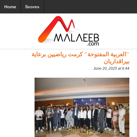
Home
Scores
"العربية المفتوحة" كرمت رياضيين برعاية
بيراقداريان
June 20, 2025 at 6:44